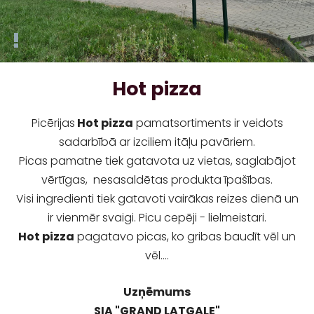
Hot pizza
Picērijas
Hot pizza
pamatsortiments ir veidots
sadarbībā ar izciliem itāļu pavāriem.
Picas pamatne tiek gatavota uz vietas, saglabājot
vērtīgas, nesasaldētas produkta īpašības.
Visi ingredienti tiek gatavoti vairākas reizes dienā un
ir vienmēr svaigi. Picu cepēji - lielmeistari.
Hot pizza
pagatavo picas, ko gribas baudīt vēl un
vēl....
Uzņēmums
SIA "GRAND LATGALE"