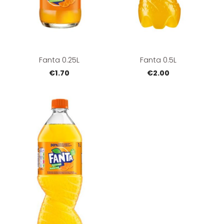
Fanta 0.25L
Fanta 0.5L
€1.70
€2.00