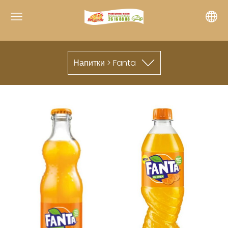
Напитки > Fanta