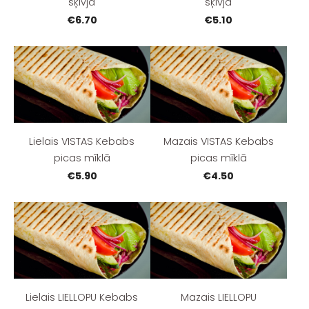
šķīvja
šķīvja
€6.70
€5.10
Lielais VISTAS Kebabs
Mazais VISTAS Kebabs
picas mīklā
picas mīklā
€5.90
€4.50
Lielais LIELLOPU Kebabs
Mazais LIELLOPU