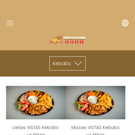
Kebabs
Lielais VISTAS Kebabs
Mazais VISTAS Kebabs
uz šķīvja
uz šķīvja