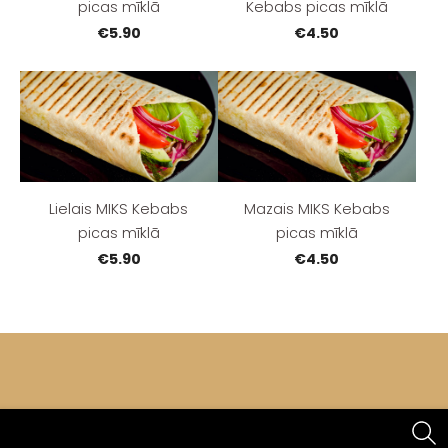
picas mīklā
Kebabs picas mīklā
€5.90
€4.50
Lielais MIKS Kebabs
Mazais MIKS Kebabs
picas mīklā
picas mīklā
€5.90
€4.50