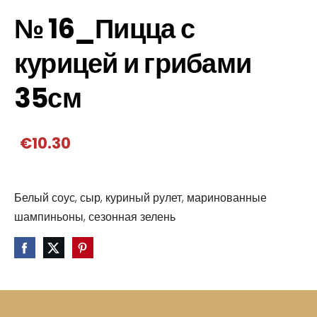
№ 16_Пицца с
курицей и грибами
35см
€10.30
Белый соус, сыр, куриный рулет, маринованные
шампиньоны, сезонная зелень