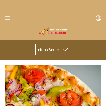
Picas 35cm