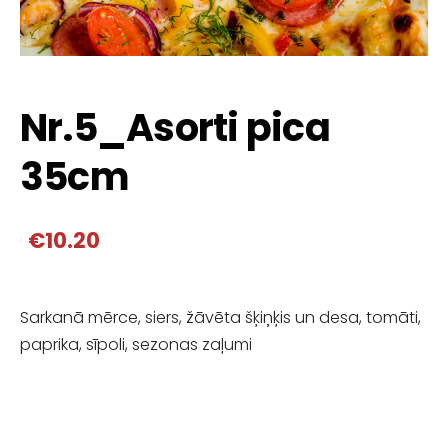
Nr.5_Asorti pica
35cm
€10.20
Sarkanā mērce, siers, žāvēta šķiņķis un desa, tomāti,
paprika, sīpoli, sezonas zaļumi